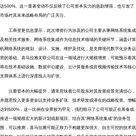
达500%。这一显著变动不仅反映了公司资本实力的急剧增强，也引发了
市场对其未来战略布局的广泛关注。
工商变更信息显示，此次增资行为涉及的公司主要从事网络系统集成
及相关技术服务。网络系统集成作为信息技术领域的关键环节，涵盖计算
机网络系统的规划、设计、实施、维护及优化，是支撑现代数字化业务运
营的基础。喜马拉雅关联公司在这一领域进行大规模增资，可能预示着其
将在技术基础设施、数据中心建设、云计算服务或音视频传输技术等核心
支撑体系上进行深度投入与扩张。
注册资本的大幅提升，通常意味着公司股东对其发展前景充满信心，
并愿意投入更多资金以支持业务扩张、技术研发或潜在的战略投资。增幅
达到500%，这一比例在业界较为罕见，强烈暗示了公司可能正在筹备或
推进一项规模宏大的新计划或新项目。结合其“网络系统集成”的业务范
围，可以推测，喜马拉雅可能正致力于构建更加强大、自主可控的技术底