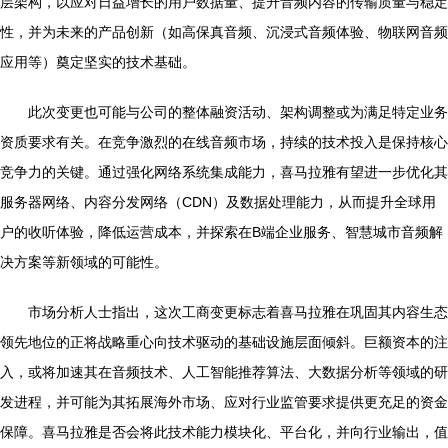
层架构，以应对日益增长的用户数据量、提升音频内容的传输质量与稳定
性，并为未来的产品创新（如高保真音频、沉浸式音频体验、物联网音频
应用等）奠定坚实的技术基础。
此次变更也可能与公司的整体融资活动、架构调整或为满足特定业务
资质要求有关。在竞争激烈的在线音频市场，持续的技术投入是保持核心
竞争力的关键。通过强化网络系统集成能力，喜马拉雅有望进一步优化其
服务器网络、内容分发网络（CDN）及数据处理能力，从而提升全球用
户的收听体验，降低运营成本，并探索在B端企业服务、智慧城市音频解
决方案等新领域的可能性。
市场分析人士指出，这次工商变更标志着喜马拉雅在巩固其内容生态
领先地位的正将战略重心向技术驱动的基础设施层面倾斜。巨额资本的注
入，或将加速其在音频技术、人工智能推荐算法、大数据分析等领域的研
发进程，并可能为其拓展海外市场、应对行业监管要求提供更充足的资金
保障。喜马拉雅是否会将此技术能力模块化、平台化，并向行业输出，值