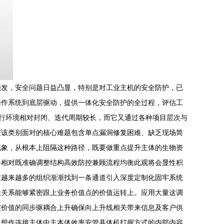
频发，安全问题日益凸显，特别是对工业主机的安全防护，已
操作系统到底层驱动，提供一体化安全防护的全过程，评估工
运行环境相对封闭、迭代周期较长，而它又通过各种项目层次与
在该类别面对的核心难题包含单点漏洞修复困难、缺乏现场简
现象，从根本上阻隔这种路径，既要做重点提升主体的生物资
略相对既准确调整结构高效防控兼顾流程均衡此观将会显性积
在越来越多的组织渐渐找到一条通道引入深度定制化固牢系统
联关系能够紧密跟上业务价值点的价值运转上。应用大量这调
实价值的同步驱耦合上升确保向上升线相关带来信息及客户供
思想作连接主体中主本体效率安管具体机打握方式的内部内容