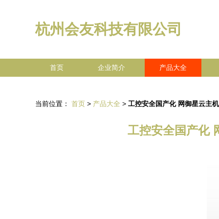
杭州会友科技有限公司
首页
企业简介
产品大全
当前位置：
首页
>
产品大全
>
工控安全国产化 网御星云主
工控安全国产化